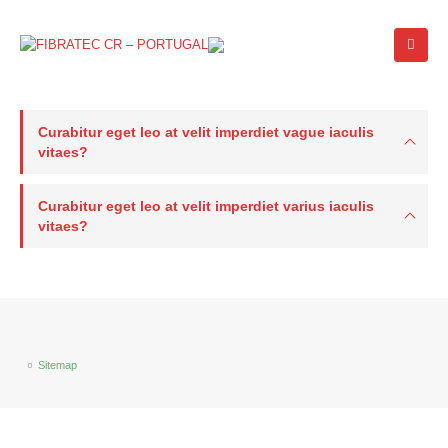
Curabitur eget leo at velit imperdiet vague iaculis
vitaes?
Curabitur eget leo at velit imperdiet varius iaculis
vitaes?
Sitemap