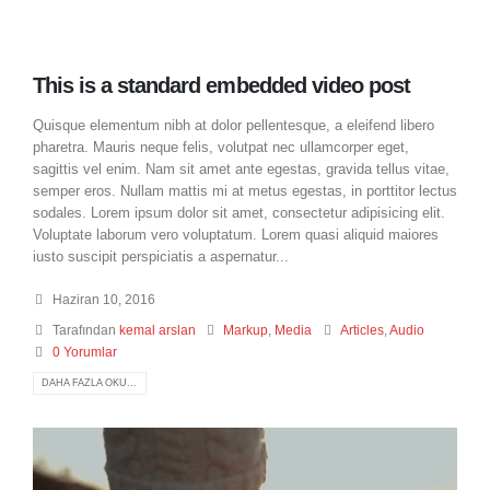
This is a standard embedded video post
Quisque elementum nibh at dolor pellentesque, a eleifend libero
pharetra. Mauris neque felis, volutpat nec ullamcorper eget,
sagittis vel enim. Nam sit amet ante egestas, gravida tellus vitae,
semper eros. Nullam mattis mi at metus egestas, in porttitor lectus
sodales. Lorem ipsum dolor sit amet, consectetur adipisicing elit.
Voluptate laborum vero voluptatum. Lorem quasi aliquid maiores
iusto suscipit perspiciatis a aspernatur...
Haziran 10, 2016
Tarafından
kemal arslan
Markup
,
Media
Articles
,
Audio
0 Yorumlar
DAHA FAZLA OKU...