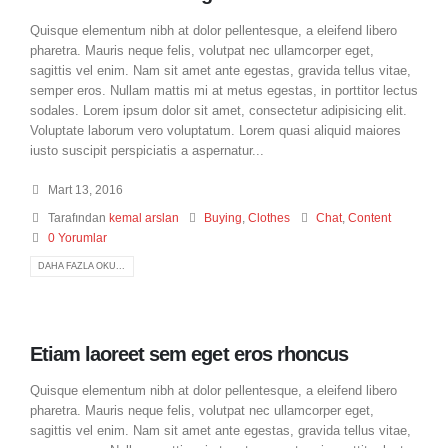
Quisque elementum nibh at dolor pellentesque, a eleifend libero
pharetra. Mauris neque felis, volutpat nec ullamcorper eget,
sagittis vel enim. Nam sit amet ante egestas, gravida tellus vitae,
semper eros. Nullam mattis mi at metus egestas, in porttitor lectus
sodales. Lorem ipsum dolor sit amet, consectetur adipisicing elit.
Voluptate laborum vero voluptatum. Lorem quasi aliquid maiores
iusto suscipit perspiciatis a aspernatur...
Mart 13, 2016
Tarafından
kemal arslan
Buying
,
Clothes
Chat
,
Content
0 Yorumlar
DAHA FAZLA OKU...
Etiam laoreet sem eget eros rhoncus
Quisque elementum nibh at dolor pellentesque, a eleifend libero
pharetra. Mauris neque felis, volutpat nec ullamcorper eget,
sagittis vel enim. Nam sit amet ante egestas, gravida tellus vitae,