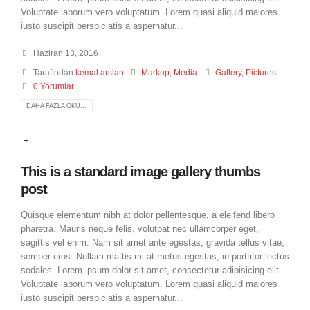
Voluptate laborum vero voluptatum. Lorem quasi aliquid maiores
iusto suscipit perspiciatis a aspernatur...
Haziran 13, 2016
Tarafından
kemal arslan
Markup
,
Media
Gallery
,
Pictures
0 Yorumlar
DAHA FAZLA OKU...
This is a standard image gallery thumbs
post
Quisque elementum nibh at dolor pellentesque, a eleifend libero
pharetra. Mauris neque felis, volutpat nec ullamcorper eget,
sagittis vel enim. Nam sit amet ante egestas, gravida tellus vitae,
semper eros. Nullam mattis mi at metus egestas, in porttitor lectus
sodales. Lorem ipsum dolor sit amet, consectetur adipisicing elit.
Voluptate laborum vero voluptatum. Lorem quasi aliquid maiores
iusto suscipit perspiciatis a aspernatur...